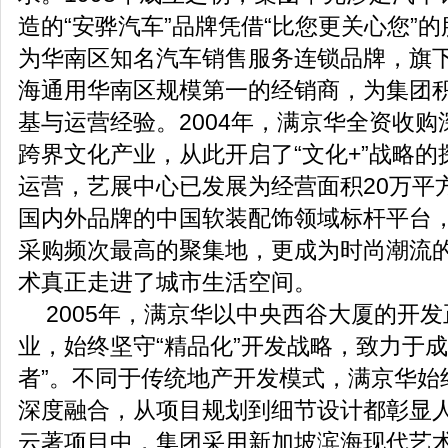
造的“安骅汽车”品牌凭借“比您更关心您”
为华南区知名汽车销售服务连锁品牌，旗下
海通用华南区规模第一的经销商，为集团
基与运营经验。2004年，满京华全资收
跨界文化产业，从此开启了“文化+”战略
运营，艺展中心已发展为经营面积20万平方
国内外品牌的中国软装配饰领域标杆平台
采购频次最高的聚集地，更成为时尚潮流
术真正走进了城市生活空间。
2005年，满京华以中央西谷大厦的开
业，始终坚守“精品化”开发战略，致力于成
者”。不同于传统地产开发模式，满京华始
深度融合，从项目规划到细节设计都彰显人
云著项目中，集团采用新加坡滨海现代艺