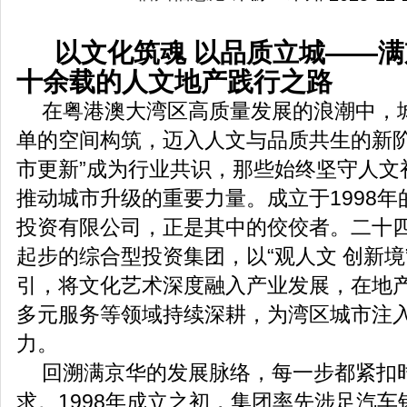
以文化筑魂 以品质立城——
十余载的人文地产践行之路
在粤港澳大湾区高质量发展的浪潮中，
单的空间构筑，迈入人文与品质共生的新阶
市更新”成为行业共识，那些始终坚守人文
推动城市升级的重要力量。成立于1998
投资有限公司，正是其中的佼佼者。二十
起步的综合型投资集团，以“观人文 创新境
引，将文化艺术深度融入产业发展，在地
多元服务等领域持续深耕，为湾区城市注
力。
回溯满京华的发展脉络，每一步都紧扣
求。1998年成立之初，集团率先涉足汽