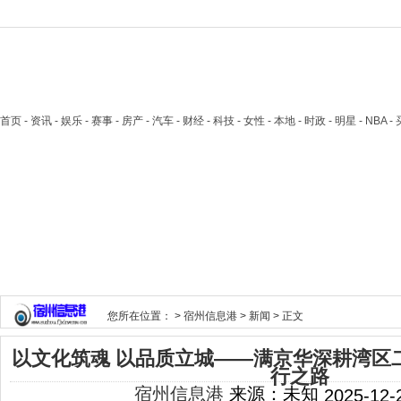
首页
- 资讯 - 娱乐 - 赛事 - 房产 - 汽车 - 财经 - 科技 - 女性 - 本地 - 时政 - 明星 - NB
您所在位置： >
宿州信息港
>
新闻
> 正文
以文化筑魂 以品质立城——满京华深耕湾区
行之路
宿州信息港
来源：未知
2025-12-