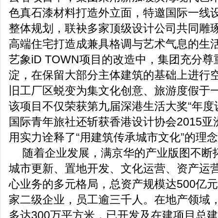
色真石漆材料打造外立面，特邀国际一线
整体规划，联袂多家顶级设计公司共同雕琢
高端住宅打造成兼具格调与艺术气息的生活
艺象iD TOWN项目的改造中，集团充分
淀，在保留大部分主体建筑的基础上进行
旧工厂区蜕变为集文化创意、旅游度假于
该项目不仅荣获第九届深港生活大奖“年度
国际青年旅社还斩获香港设计协会2015
用实力诠释了“用建筑传承城市文化”的理
随着企业发展，满京华的产业版图不断
城市更新、置地开发、文化运营、资产运
心业务的多元格局，总资产规模达500亿
家二级企业，员工逾三千人。在地产领域
多达300万平方米，已开发及在建项目总建