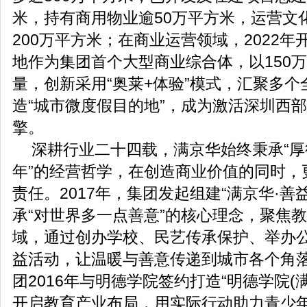
米，持有商用物业逾50万平方米，运营文
200万平方米；在商业运营领域，2022年
地作为集团首个大型商业综合体，以150
量，创新采用“奥莱+体验”模式，汇聚多
造“城市微度假目的地”，成为激活深圳西
擎。
深耕行业二十四载，满京华始终秉承“
年”的经营哲学，在创造商业价值的同时，
责任。2017年，集团发起组建“满京华·善
承“对世界多一点善意”的核心理念，聚焦
域，通过创办学校、民艺传承保护、举办
益活动，让温暖与善意传递到城市各个角
团2016年与明德学院签约打造“明德学院(
开启教育产业布局，用实际行动助力青少