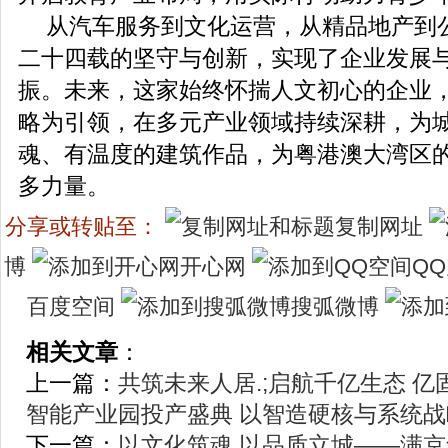
从汽车服务到文化运营，从精品地产到
二十四载的坚守与创新，实现了企业发展
振。未来，这家始终怀揣人文初心的企业，
略为引领，在多元产业领域持续深耕，为
魂、有温度的建筑作品，为粤港澳大湾区
多力量。
分享或转贴至：
复制网址
博
开心网
Q
百度空间
搜弧微博
相关文章
：
上一篇：
共筑未来人居.;启航千亿生态 亿
智能产业园投产盛典 以智造硬核与系统
下一篇：
以文化筑魂 以品质立城——满