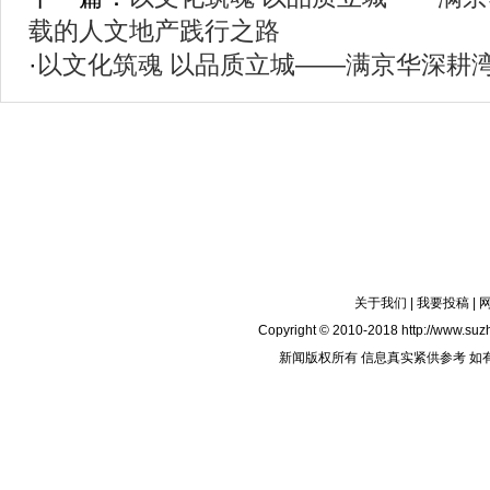
载的人文地产践行之路
·
以文化筑魂 以品质立城——满京华深耕
关于我们
|
我要投稿
|
Copyright © 2010-2018 http://www.suzh
新闻版权所有 信息真实紧供参考 如有