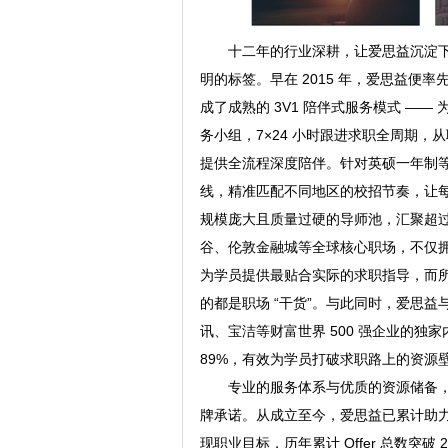
十二年的行业深耕，让爱思益沉淀
明的标签。早在 2015 年，爱思益便率
成了成熟的 3V1 陪伴式服务模式 —
务小组，7×24 小时跟进求职全周期
提供全流程深度陪伴。针对英硕一年制
线，精准匹配不同地区的校招节奏，让
规模庞大且质量过硬的导师池，汇聚超过 2
谷、伦敦金融城等全球核心职场，不仅
为学员提供最贴合实际的求职指导，而所
的都是职场 “干货”。与此同时，爱思益
讯、宝洁等财富世界 500 强企业的独
89%，有效为学员打破求职路上的资源
专业的服务体系与优质的资源储备
牌承诺。从成立至今，爱思益已累计助力超过
现职业目标，历年累计 Offer 总数突破 260