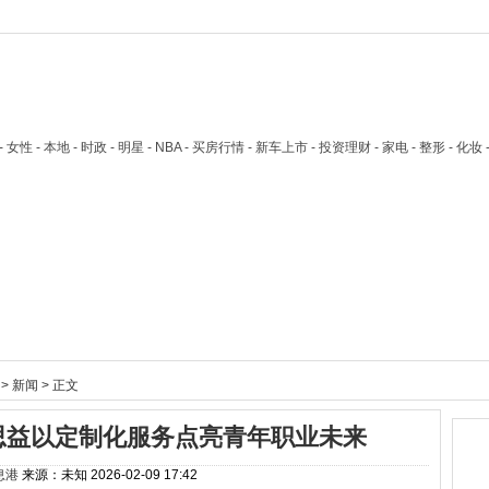
技 - 女性 - 本地 - 时政 - 明星 - NBA - 买房行情 - 新车上市 - 投资理财 - 家电 - 整形 - 化妆
>
新闻
> 正文
思益以定制化服务点亮青年职业未来
息港
来源：未知
2026-02-09 17:42