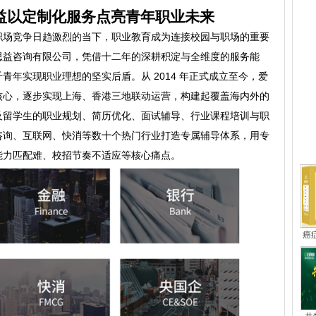
益以定制化服务点亮青年职业未来
职场竞争日趋激烈的当下，职业教育成为连接校园与职场的重要
思益咨询有限公司，凭借十二年的深耕积淀与全维度的服务能
青年实现职业理想的坚实后盾。从 2014 年正式成立至今，爱
核心，逐步实现上海、香港三地联动运营，构建起覆盖海内外的
及留学生的职业规划、简历优化、面试辅导、行业课程培训与职
咨询、互联网、快消等数十个热门行业打造专属辅导体系，用专
热
能力匹配难、校招节奏不适应等核心痛点。
癌