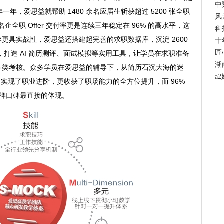
中
年一年，爱思益就帮助 1480 余名应届生斩获超过 5200 张全职
风
个，名企全职 Offer 交付率更是连续三年稳定在 96% 的高水平，这
科
更具实战性，爱思益还搭建起完善的求职数据库，沉淀 2600
十
匠
面经，打造 AI 简历测评、面试模拟等实用工具，让学员在求职准备
湖
各类考核。众多学员在爱思益的辅导下，从简历石沉大海的迷
a
不仅实现了职业进阶，更收获了职场能力的全方位提升，而 96%
品牌口碑最直接的体现。