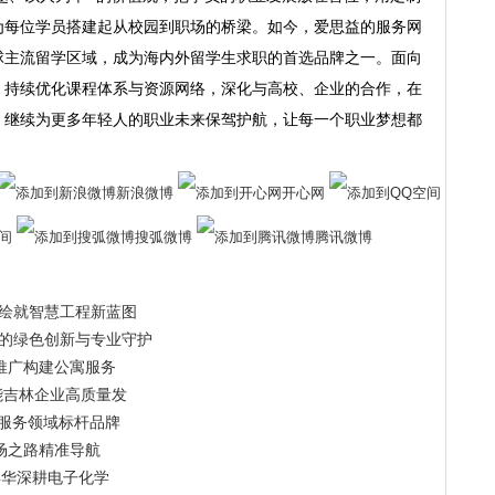
为每位学员搭建起从校园到职场的桥梁。如今，爱思益的服务网
球主流留学区域，成为海内外留学生求职的首选品牌之一。面向
，持续优化课程体系与资源网络，深化与高校、企业的合作，在
，继续为更多年轻人的职业未来保驾护航，让每一个职业梦想都
新浪微博
开心网
间
搜弧微博
腾讯微博
绘就智慧工程新蓝图
的绿色创新与专业守护
推广构建公寓服务
能吉林企业高质量发
气服务领域标杆品牌
场之路精准导航
得华深耕电子化学