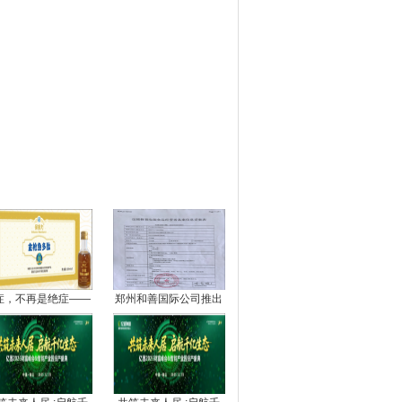
图推荐
症，不再是绝症——
郑州和善国际公司推出