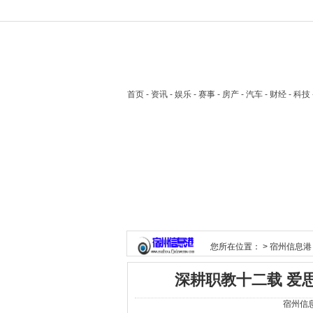
首页
- 资讯 - 娱乐 - 赛事 - 房产 - 汽车 - 财经 - 科
您所在位置： >
宿州信息港
深耕职教十二载 爱
宿州信