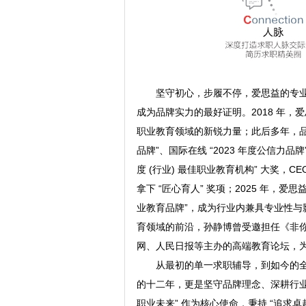
坚守初心，步履不停，爱思益的专
成为品牌实力的最好证明。2018 年，
职业教育领域的新锐力量；此后多年，品牌
品牌”、国际在线 “2023 年度公信力品牌
度 (行业) 最佳职业教育机构” 大奖，C
拿下 “匠心育人” 奖项；2025 年，爱
业教育品牌”，成为行业内兼具专业性
育领域的前沿，孙静博曾受邀担任《非
网、人民日报等主办的高端教育论坛，
从最初的单一求职辅导，到如今的
的十二年，更是坚守品牌理念、深耕行业
职业未来” 作为核心使命，秉持 “追求